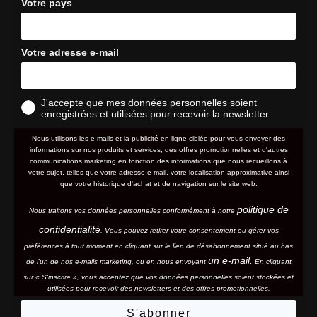
Votre pays
Votre adresse e-mail
J'accepte que mes données personnelles soient
enregistrées et utilisées pour recevoir la newsletter
Nous utilisons les e-mails et la publicité en ligne ciblée pour vous envoyer des
informations sur nos produits et services, des offres promotionnelles et d'autres
communications marketing en fonction des informations que nous recueillons à
votre sujet, telles que votre adresse e-mail, votre localisation approximative ainsi
que votre historique d'achat et de navigation sur le site web.
politique de
Nous traitons vos données personnelles conformément à notre
confidentialité
. Vous pouvez retirer votre consentement ou gérer vos
préférences à tout moment en cliquant sur le lien de désabonnement situé au bas
un e-mail.
de l'un de nos e-mails marketing, ou en nous envoyant
En cliquant
sur « S'inscrire », vous acceptez que vos données personnelles soient stockées et
utilisées pour recevoir des newsletters et des offres promotionnelles.
S'abonner