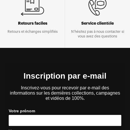
Retours faciles
Service clientèle
Retours et échanges simplifiés
N'hésitez pas à nous contacter si
vous avez des questions
Inscription par e-mail
Inscrivez-vous pour recevoir par e-mail des
informations sur les dernières collections, campagnes
et vidéos de 100%.
Votre prénom