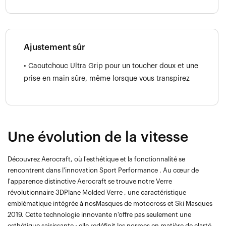
Ajustement sûr
• Caoutchouc Ultra Grip pour un toucher doux et une
prise en main sûre, même lorsque vous transpirez
Une évolution de la vitesse
Découvrez Aerocraft, où l'esthétique et la fonctionnalité se
rencontrent dans l'innovation Sport Performance . Au cœur de
l'apparence distinctive Aerocraft se trouve notre Verre
révolutionnaire 3DPlane Molded Verre , une caractéristique
emblématique intégrée à nosMasques de motocross et Ski Masques
2019. Cette technologie innovante n'offre pas seulement une
esthétique saisissante ; elle redéfinit les normes en matière de clarté