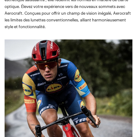
optique. Élevez votre expérience vers de nouveaux sommets avec
Aerocraft. Conçues pour offrir un champ de vision inégalé, Aerocraft
les limites des lunettes conventionnelles, alliant harmonieusement
style et fonctionnalité.