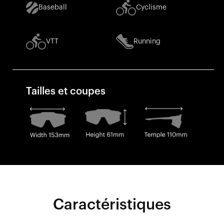
Baseball
Cyclisme
VTT
Running
Tailles et coupes
Caractéristiques