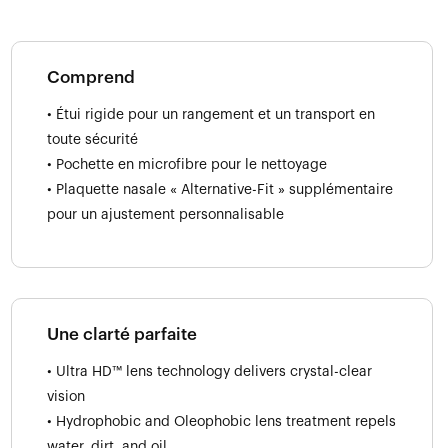
Comprend
• Étui rigide pour un rangement et un transport en
toute sécurité
• Pochette en microfibre pour le nettoyage
• Plaquette nasale « Alternative-Fit » supplémentaire
pour un ajustement personnalisable
Une clarté parfaite
• Ultra HD™ lens technology delivers crystal-clear
vision
• Hydrophobic and Oleophobic lens treatment repels
water, dirt, and oil