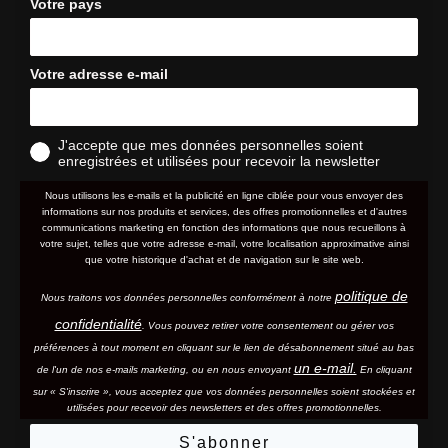
Votre pays
Votre adresse e-mail
J'accepte que mes données personnelles soient
enregistrées et utilisées pour recevoir la newsletter
Nous utilisons les e-mails et la publicité en ligne ciblée pour vous envoyer des
informations sur nos produits et services, des offres promotionnelles et d'autres
communications marketing en fonction des informations que nous recueillons à
votre sujet, telles que votre adresse e-mail, votre localisation approximative ainsi
que votre historique d'achat et de navigation sur le site web.
politique de
Nous traitons vos données personnelles conformément à notre
confidentialité
. Vous pouvez retirer votre consentement ou gérer vos
préférences à tout moment en cliquant sur le lien de désabonnement situé au bas
un e-mail.
de l'un de nos e-mails marketing, ou en nous envoyant
En cliquant
sur « S'inscrire », vous acceptez que vos données personnelles soient stockées et
utilisées pour recevoir des newsletters et des offres promotionnelles.
S'abonner