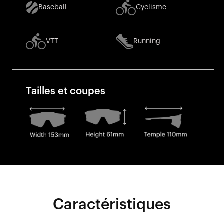
Baseball
Cyclisme
VTT
Running
Tailles et coupes
Caractéristiques