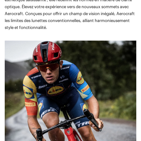
optique. Élevez votre expérience vers de nouveaux sommets avec
Aerocraft. Conçues pour offrir un champ de vision inégalé, Aerocraft
les limites des lunettes conventionnelles, alliant harmonieusement
style et fonctionnalité.