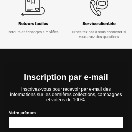
Retours faciles
Service clientèle
Retours et échanges simplifiés
N'hésitez pas à nous contacter si
vous avez des questions
Inscription par e-mail
Inscrivez-vous pour recevoir par e-mail des
informations sur les dernières collections, campagnes
et vidéos de 100%.
Votre prénom