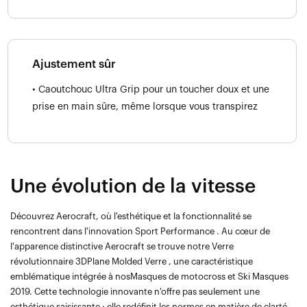
Ajustement sûr
• Caoutchouc Ultra Grip pour un toucher doux et une
prise en main sûre, même lorsque vous transpirez
Une évolution de la vitesse
Découvrez Aerocraft, où l'esthétique et la fonctionnalité se
rencontrent dans l'innovation Sport Performance . Au cœur de
l'apparence distinctive Aerocraft se trouve notre Verre
révolutionnaire 3DPlane Molded Verre , une caractéristique
emblématique intégrée à nosMasques de motocross et Ski Masques
2019. Cette technologie innovante n'offre pas seulement une
esthétique saisissante ; elle redéfinit les normes en matière de clarté