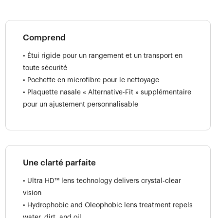
Comprend
• Étui rigide pour un rangement et un transport en
toute sécurité
• Pochette en microfibre pour le nettoyage
• Plaquette nasale « Alternative-Fit » supplémentaire
pour un ajustement personnalisable
Une clarté parfaite
• Ultra HD™ lens technology delivers crystal-clear
vision
• Hydrophobic and Oleophobic lens treatment repels
water, dirt, and oil