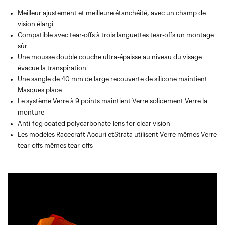
Meilleur ajustement et meilleure étanchéité, avec un champ de
vision élargi
Compatible avec tear-offs à trois languettes tear-offs un montage
sûr
Une mousse double couche ultra-épaisse au niveau du visage
évacue la transpiration
Une sangle de 40 mm de large recouverte de silicone maintient
Masques place
Le système Verre à 9 points maintient Verre solidement Verre la
monture
Anti-fog coated polycarbonate lens for clear vision
Les modèles Racecraft Accuri etStrata utilisent Verre mêmes Verre
tear-offs mêmes tear-offs