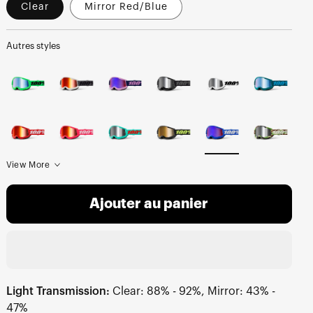
Clear
Mirror Red/Blue
Autres styles
View More
Ajouter au panier
Light Transmission:
Clear: 88% - 92%, Mirror: 43% -
47%