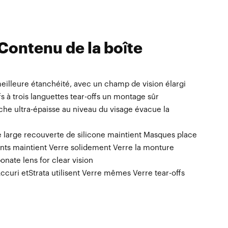
Contenu de la boîte
eilleure étanchéité, avec un champ de vision élargi
s à trois languettes tear-offs un montage sûr
e ultra-épaisse au niveau du visage évacue la
large recouverte de silicone maintient Masques place
ints maintient Verre solidement Verre la monture
onate lens for clear vision
curi etStrata utilisent Verre mêmes Verre tear-offs