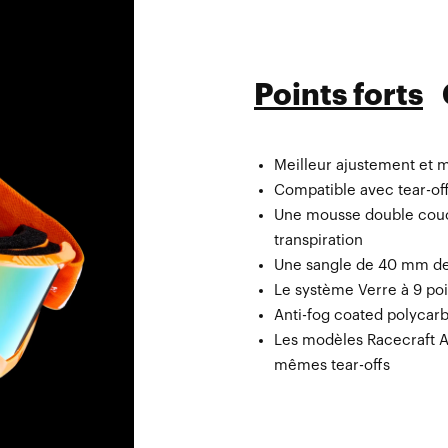
Points forts
Meilleur ajustement et m
Compatible avec tear-off
Une mousse double couch
transpiration
Une sangle de 40 mm de 
Le système Verre à 9 po
Anti-fog coated polycarb
Les modèles Racecraft Ac
mêmes tear-offs