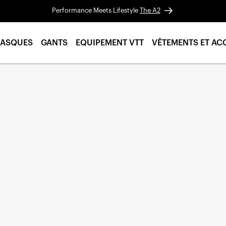
Performance Meets Lifestyle
The A2
ASQUES
GANTS
EQUIPEMENT VTT
VÊTEMENTS ET AC