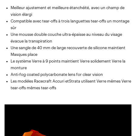
Meilleur ajustement et meilleure étanchéité, avec un champ de
vision élargi
Compatible avec tear-offs à trois languettes tear-offs un montage
sûr
Une mousse double couche ultra-épaisse au niveau du visage
évacue la transpiration
Une sangle de 40 mm de large recouverte de silicone maintient
Masques place
Le système Verre à 9 points maintient Verre solidement Verre la
monture
Anti-fog coated polycarbonate lens for clear vision
Les modèles Racecraft Accuri etStrata utilisent Verre mêmes Verre
tear-offs mêmes tear-offs