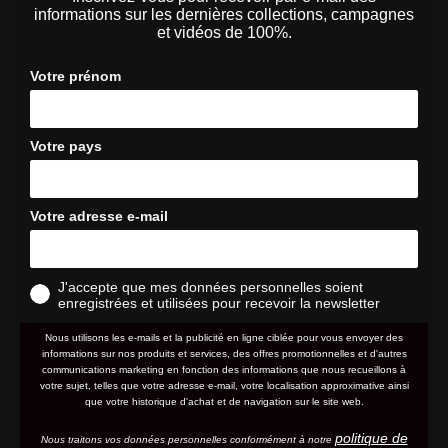
informations sur les dernières collections, campagnes
et vidéos de 100%.
Votre prénom
Votre pays
Votre adresse e-mail
J'accepte que mes données personnelles soient
enregistrées et utilisées pour recevoir la newsletter
Nous utilisons les e-mails et la publicité en ligne ciblée pour vous envoyer des
informations sur nos produits et services, des offres promotionnelles et d'autres
communications marketing en fonction des informations que nous recueillons à
votre sujet, telles que votre adresse e-mail, votre localisation approximative ainsi
que votre historique d'achat et de navigation sur le site web.
politique de
Nous traitons vos données personnelles conformément à notre