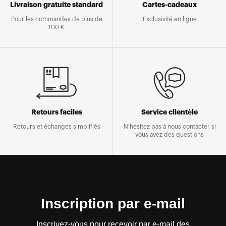
Livraison gratuite standard
Cartes-cadeaux
Pour les commandes de plus de
Exclusivité en ligne
100 €
Retours faciles
Service clientèle
Retours et échanges simplifiés
N'hésitez pas à nous contacter si
vous avez des questions
Inscription par e-mail
Inscrivez-vous pour recevoir par e-mail des