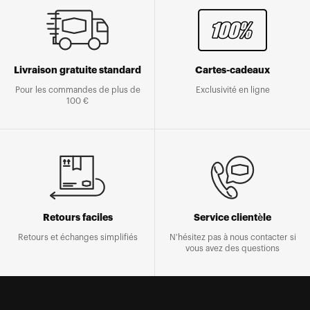
Livraison gratuite standard
Cartes-cadeaux
Pour les commandes de plus de
Exclusivité en ligne
100 €
Retours faciles
Service clientèle
Retours et échanges simplifiés
N'hésitez pas à nous contacter si
vous avez des questions