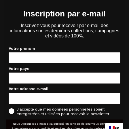
Inscription par e-mail
Inscrivez-vous pour recevoir par e-mail des
informations sur les dernières collections, campagnes
et vidéos de 100%.
Votre prénom
Votre pays
Votre adresse e-mail
J'accepte que mes données personnelles soient
enregistrées et utilisées pour recevoir la newsletter
Nous utilisons les e-mails et la publicité en ligne ciblée pour vous envoyer des
FR
informations sur nos produits et services, des offres promotionnelles et d'autres