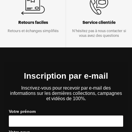
Retours faciles
Service clientèle
Retours et échanges simplifiés
N'hésitez pas à nous contacter si
vous avez des questions
Inscription par e-mail
Inscrivez-vous pour recevoir par e-mail des
informations sur les dernières collections, campagnes
et vidéos de 100%.
Votre prénom
Votre pays