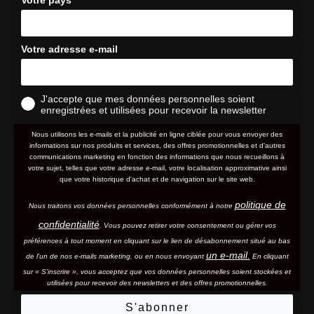
Votre adresse e-mail
J'accepte que mes données personnelles soient
enregistrées et utilisées pour recevoir la newsletter
Nous utilisons les e-mails et la publicité en ligne ciblée pour vous envoyer des
informations sur nos produits et services, des offres promotionnelles et d'autres
communications marketing en fonction des informations que nous recueillons à
votre sujet, telles que votre adresse e-mail, votre localisation approximative ainsi
que votre historique d'achat et de navigation sur le site web.
politique de
Nous traitons vos données personnelles conformément à notre
confidentialité
. Vous pouvez retirer votre consentement ou gérer vos
préférences à tout moment en cliquant sur le lien de désabonnement situé au bas
un e-mail.
de l'un de nos e-mails marketing, ou en nous envoyant
En cliquant
sur « S'inscrire », vous acceptez que vos données personnelles soient stockées et
utilisées pour recevoir des newsletters et des offres promotionnelles.
S'abonner