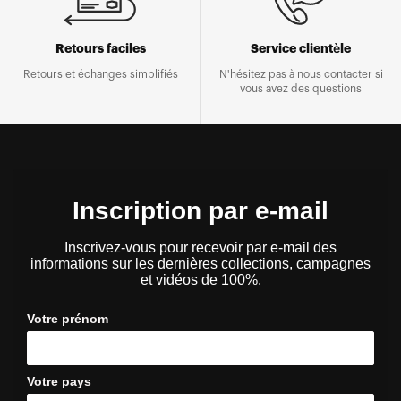
Retours faciles
Service clientèle
Retours et échanges simplifiés
N'hésitez pas à nous contacter si
vous avez des questions
Inscription par e-mail
Inscrivez-vous pour recevoir par e-mail des
informations sur les dernières collections, campagnes
et vidéos de 100%.
Votre prénom
Votre pays