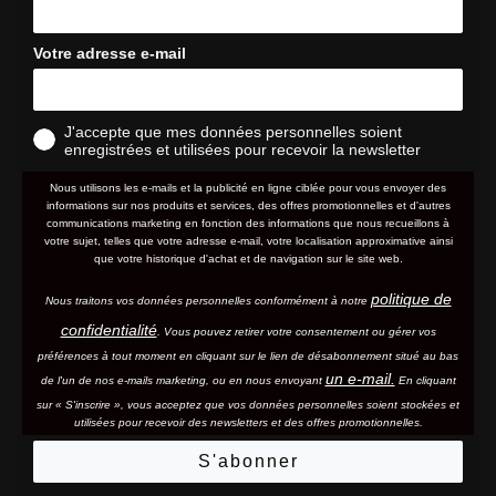
Votre adresse e-mail
J'accepte que mes données personnelles soient
enregistrées et utilisées pour recevoir la newsletter
Nous utilisons les e-mails et la publicité en ligne ciblée pour vous envoyer des
informations sur nos produits et services, des offres promotionnelles et d'autres
communications marketing en fonction des informations que nous recueillons à
votre sujet, telles que votre adresse e-mail, votre localisation approximative ainsi
que votre historique d'achat et de navigation sur le site web.
politique de
Nous traitons vos données personnelles conformément à notre
confidentialité
. Vous pouvez retirer votre consentement ou gérer vos
préférences à tout moment en cliquant sur le lien de désabonnement situé au bas
un e-mail.
de l'un de nos e-mails marketing, ou en nous envoyant
En cliquant
sur « S'inscrire », vous acceptez que vos données personnelles soient stockées et
utilisées pour recevoir des newsletters et des offres promotionnelles.
S'abonner