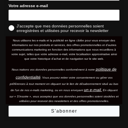
Votre adresse e-mail
J'accepte que mes données personnelles soient
enregistrées et utilisées pour recevoir la newsletter
Nous utilisons les e-mails et la publicité en ligne ciblée pour vous envoyer des
informations sur nos produits et services, des offres promotionnelles et d'autres
communications marketing en fonction des informations que nous recueillons à
votre sujet, telles que votre adresse e-mail, votre localisation approximative ainsi
que votre historique d'achat et de navigation sur le site web.
politique de
Nous traitons vos données personnelles conformément à notre
confidentialité
. Vous pouvez retirer votre consentement ou gérer vos
préférences à tout moment en cliquant sur le lien de désabonnement situé au bas
un e-mail.
de l'un de nos e-mails marketing, ou en nous envoyant
En cliquant
sur « S'inscrire », vous acceptez que vos données personnelles soient stockées et
utilisées pour recevoir des newsletters et des offres promotionnelles.
S'abonner