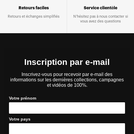
Retours faciles
Service clientèle
Retours et échanges simplifiés
N'hésitez pas à nous contacter si
vous avez des questions
Inscription par e-mail
Inscrivez-vous pour recevoir par e-mail des
informations sur les dernières collections, campagnes
et vidéos de 100%.
Votre prénom
Votre pays