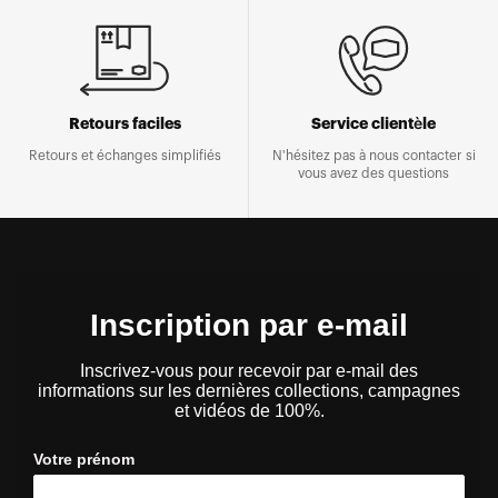
Retours faciles
Service clientèle
Retours et échanges simplifiés
N'hésitez pas à nous contacter si
vous avez des questions
Inscription par e-mail
Inscrivez-vous pour recevoir par e-mail des
informations sur les dernières collections, campagnes
et vidéos de 100%.
Votre prénom