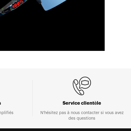
s
Service clientèle
plifiés
N'hésitez pas à nous contacter si vous avez
des questions