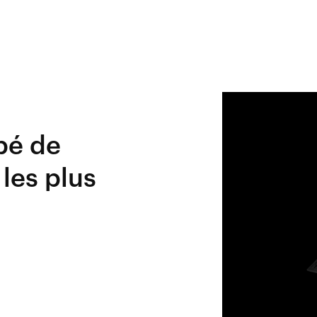
pé de
les plus