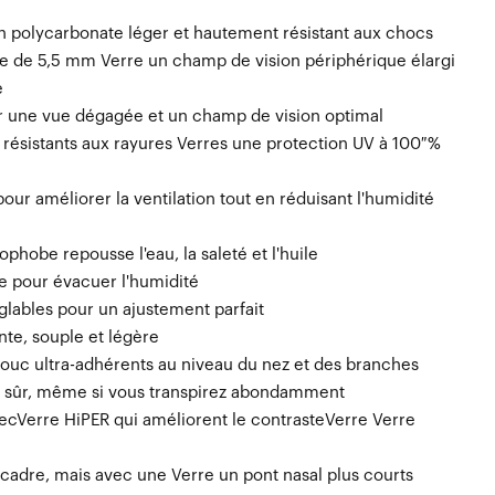
en polycarbonate léger et hautement résistant aux chocs
se de 5,5 mm Verre un champ de vision périphérique élargi
e
ur une vue dégagée et un champ de vision optimal
 résistants aux rayures Verres une protection UV à 100 %
 pour améliorer la ventilation tout en réduisant l'humidité
phobe repousse l'eau, la saleté et l'huile
 pour évacuer l'humidité
lables pour un ajustement parfait
te, souple et légère
uc ultra-adhérents au niveau du nez et des branches
n sûr, même si vous transpirez abondamment
ecVerre HiPER qui améliorent le contrasteVerre Verre
cadre, mais avec une Verre un pont nasal plus courts