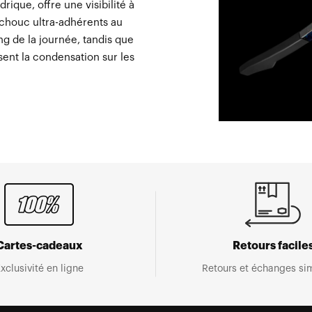
que, offre une visibilité à
chouc ultra-adhérents au
ng de la journée, tandis que
isent la condensation sur les
Cartes-cadeaux
Retours facile
xclusivité en ligne
Retours et échanges sim