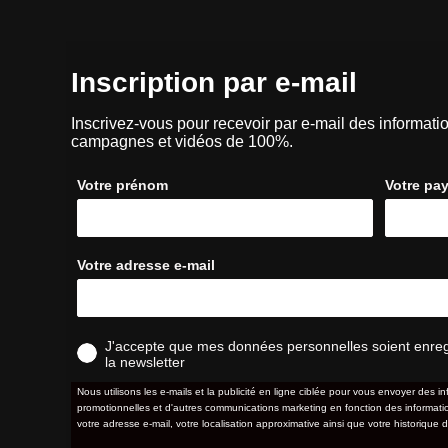
Inscription par e-mail
Inscrivez-vous pour recevoir par e-mail des informatio
campagnes et vidéos de 100%.
Votre prénom
Votre pa
Votre adresse e-mail
J'accepte que mes données personnelles soient enregis
la newsletter
Nous utilisons les e-mails et la publicité en ligne ciblée pour vous envoyer des in
promotionnelles et d'autres communications marketing en fonction des information
votre adresse e-mail, votre localisation approximative ainsi que votre historique d