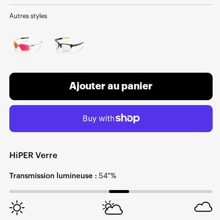
normal
soldé
Autres styles
Ajouter au panier
HiPER Verre
Transmission lumineuse :
54 %