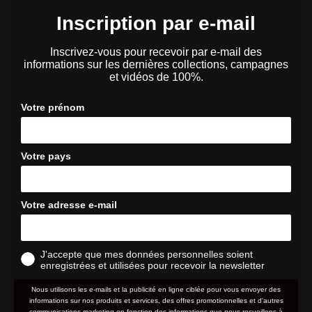
Inscription par e-mail
Inscrivez-vous pour recevoir par e-mail des
informations sur les dernières collections, campagnes
et vidéos de 100%.
Votre prénom
Votre pays
Votre adresse e-mail
J'accepte que mes données personnelles soient
enregistrées et utilisées pour recevoir la newsletter
Nous utilisons les e-mails et la publicité en ligne ciblée pour vous envoyer des
informations sur nos produits et services, des offres promotionnelles et d'autres
communications marketing en fonction des informations que nous recueillons à