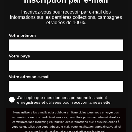
Inscrivez-vous pour recevoir par e-mail des
informations sur les dernières collections, campagnes
et vidéos de 100%.
Votre prénom
Votre pays
Votre adresse e-mail
J'accepte que mes données personnelles soient
enregistrées et utilisées pour recevoir la newsletter
Nous utilisons les e-mails et la publicité en ligne ciblée pour vous envoyer des
informations sur nos produits et services, des offres promotionnelles et d'autres
communications marketing en fonction des informations que nous recueillons à
votre sujet, telles que votre adresse e-mail, votre localisation approximative ainsi
que votre historique d'achat et de navigation sur le site web.