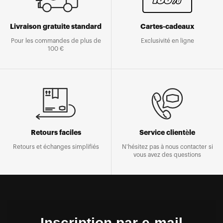
Livraison gratuite standard
Cartes-cadeaux
Pour les commandes de plus de
Exclusivité en ligne
100 €
Retours faciles
Service clientèle
Retours et échanges simplifiés
N'hésitez pas à nous contacter si
vous avez des questions
Inscription par e-mail