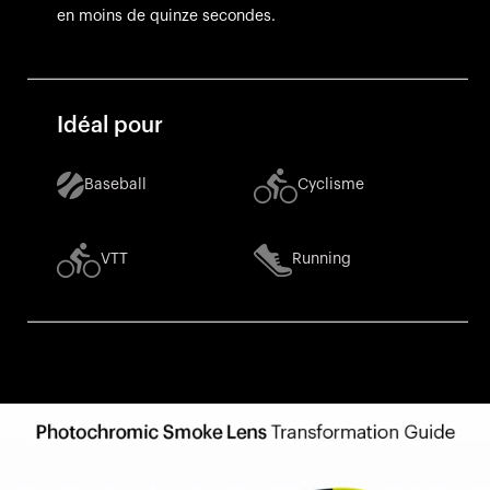
en moins de quinze secondes.
Idéal pour
Baseball
Cyclisme
VTT
Running