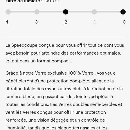
Filtre de lumière :
CAT 0-2
4
3
2
1
0
La Speedcoupe conçue pour vous offrir tout ce dont vous
avez besoin pour atteindre des performances optimales,
le tout dans un format compact.
Grâce à notre Verre exclusive 100 % Verre , vos yeux
bénéficieront d'une protection complète, allant de la
filtration totale des rayons ultraviolets à la réduction de la
lumière bleue, en passant par des teintes adaptées à
toutes les conditions. Les Verres doubles semi-cerclés et
ventilés Verres conçus pour offrir une protection
renforcée, une vision dégagée et un contrôle de
l'humidité, tandis que les plaquettes nasales et les