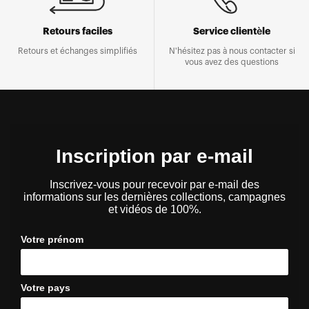
Retours faciles
Service clientèle
Retours et échanges simplifiés
N'hésitez pas à nous contacter si
vous avez des questions
Inscription par e-mail
Inscrivez-vous pour recevoir par e-mail des
informations sur les dernières collections, campagnes
et vidéos de 100%.
Votre prénom
Votre pays