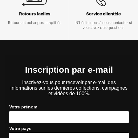
Retours faciles
Service clientèle
Retours et échanges simplifiés
N'hésitez pas à nous contacter si
vous avez des questions
Inscription par e-mail
Inscrivez-vous pour recevoir par e-mail des
informations sur les dernières collections, campagnes
et vidéos de 100%.
Votre prénom
Votre pays