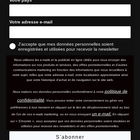
Votre adresse e-mail
J'accepte que mes données personnelles soient
enregistrées et utilisées pour recevoir la newsletter
Nous utilisons les e-mails et la publicité en ligne ciblée pour vous envoyer des
informations sur nos produits et services, des offres promotionnelles et d'autres
communications marketing en fonction des informations que nous recueillons à
votre sujet, telles que votre adresse e-mail, votre localisation approximative ainsi
que votre historique d'achat et de navigation sur le site web.
politique de
Nous traitons vos données personnelles conformément à notre
confidentialité
. Vous pouvez retirer votre consentement ou gérer vos
préférences à tout moment en cliquant sur le lien de désabonnement situé au bas
un e-mail.
de l'un de nos e-mails marketing, ou en nous envoyant
En cliquant
sur « S'inscrire », vous acceptez que vos données personnelles soient stockées et
utilisées pour recevoir des newsletters et des offres promotionnelles.
S'abonner