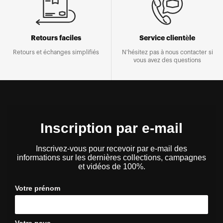
Retours faciles
Service clientèle
Retours et échanges simplifiés
N'hésitez pas à nous contacter si
vous avez des questions
Inscription par e-mail
Inscrivez-vous pour recevoir par e-mail des
informations sur les dernières collections, campagnes
et vidéos de 100%.
Votre prénom
Votre pays