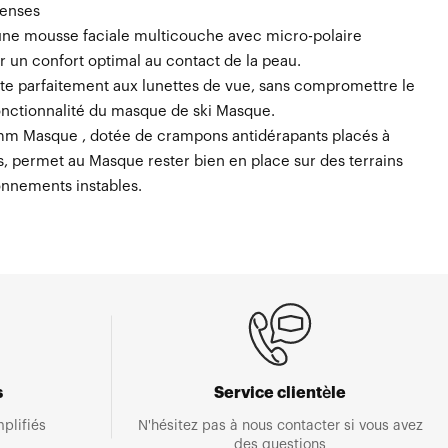
lenses
ne mousse faciale multicouche avec micro-polaire
r un confort optimal au contact de la peau.
e parfaitement aux lunettes de vue, sans compromettre le
fonctionnalité du masque de ski Masque.
mm Masque , dotée de crampons antidérapants placés à
s, permet au Masque rester bien en place sur des terrains
onnements instables.
s
Service clientèle
plifiés
N'hésitez pas à nous contacter si vous avez
des questions