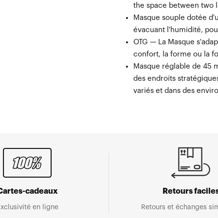
the space between two 
Masque souple dotée d'u
évacuant l'humidité, pou
OTG — La Masque s'adapt
confort, la forme ou la 
Masque réglable de 45 
des endroits stratégique
variés et dans des envir
Cartes-cadeaux
Retours facile
xclusivité en ligne
Retours et échanges sim