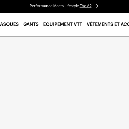
Performance Meets Lifestyle
The A2
ASQUES
GANTS
EQUIPEMENT VTT
VÊTEMENTS ET AC