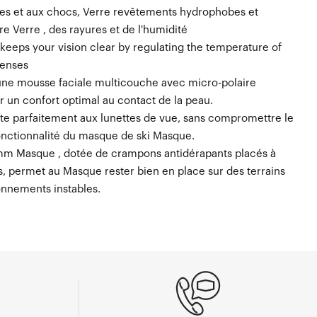
ures et aux chocs, Verre revêtements hydrophobes et
e Verre , des rayures et de l'humidité
keeps your vision clear by regulating the temperature of
lenses
ne mousse faciale multicouche avec micro-polaire
r un confort optimal au contact de la peau.
e parfaitement aux lunettes de vue, sans compromettre le
fonctionnalité du masque de ski Masque.
mm Masque , dotée de crampons antidérapants placés à
s, permet au Masque rester bien en place sur des terrains
onnements instables.