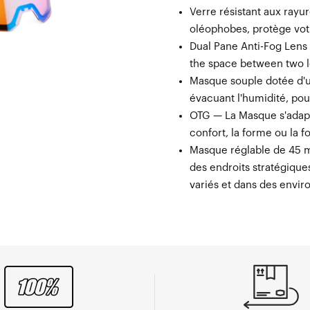
Verre résistant aux ray
oléophobes, protège votr
Dual Pane Anti-Fog Lens 
the space between two 
Masque souple dotée d'u
évacuant l'humidité, pou
OTG — La Masque s'adapt
confort, la forme ou la 
Masque réglable de 45 
des endroits stratégique
variés et dans des envir