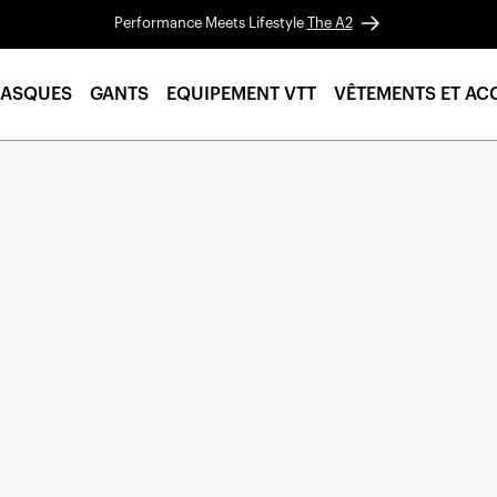
Performance Meets Lifestyle
The A2
ASQUES
GANTS
EQUIPEMENT VTT
VÊTEMENTS ET AC