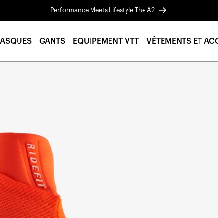
Performance Meets Lifestyle
The A2
ASQUES
GANTS
EQUIPEMENT VTT
VÊTEMENTS ET AC