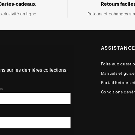
Cartes-cadeaux
Retours facile
xclusivité en ligne
Retours et échanges sim
ASSISTANC
Foire aux questi
ns sur les dernières collections,
Manuels et guides
Portail Retours e
ys
Conditions génér