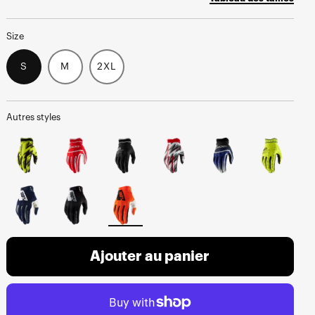
Size
S
M
2XL
Autres styles
Ajouter au panier