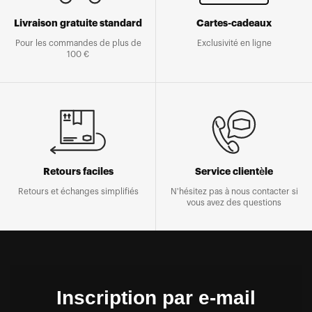
Livraison gratuite standard
Cartes-cadeaux
Pour les commandes de plus de
Exclusivité en ligne
100 €
Retours faciles
Service clientèle
Retours et échanges simplifiés
N'hésitez pas à nous contacter si
vous avez des questions
Inscription par e-mail