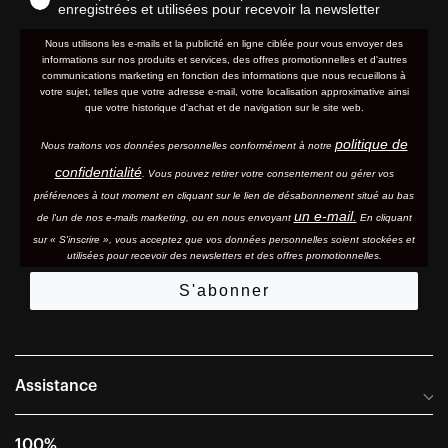
enregistrées et utilisées pour recevoir la newsletter
Nous utilisons les e-mails et la publicité en ligne ciblée pour vous envoyer des
informations sur nos produits et services, des offres promotionnelles et d'autres
communications marketing en fonction des informations que nous recueillons à
votre sujet, telles que votre adresse e-mail, votre localisation approximative ainsi
que votre historique d'achat et de navigation sur le site web.
politique de
Nous traitons vos données personnelles conformément à notre
confidentialité
. Vous pouvez retirer votre consentement ou gérer vos
préférences à tout moment en cliquant sur le lien de désabonnement situé au bas
un e-mail.
de l'un de nos e-mails marketing, ou en nous envoyant
En cliquant
sur « S'inscrire », vous acceptez que vos données personnelles soient stockées et
utilisées pour recevoir des newsletters et des offres promotionnelles.
S'abonner
Assistance
Foire aux questions
100%