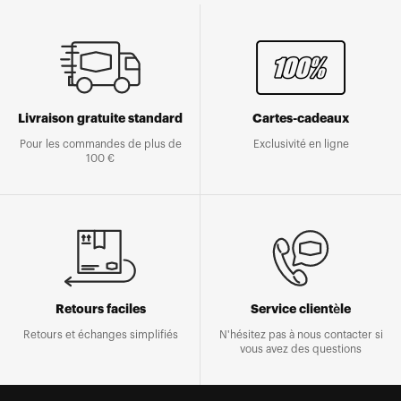
Livraison gratuite standard
Cartes-cadeaux
Pour les commandes de plus de
Exclusivité en ligne
100 €
Retours faciles
Service clientèle
Retours et échanges simplifiés
N'hésitez pas à nous contacter si
vous avez des questions