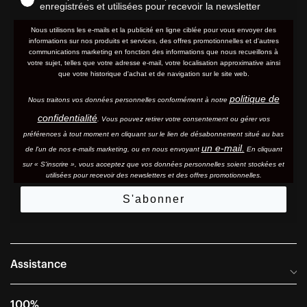
enregistrées et utilisées pour recevoir la newsletter
Nous utilisons les e-mails et la publicité en ligne ciblée pour vous envoyer des
informations sur nos produits et services, des offres promotionnelles et d'autres
communications marketing en fonction des informations que nous recueillons à
votre sujet, telles que votre adresse e-mail, votre localisation approximative ainsi
que votre historique d'achat et de navigation sur le site web.
politique de
Nous traitons vos données personnelles conformément à notre
confidentialité
. Vous pouvez retirer votre consentement ou gérer vos
préférences à tout moment en cliquant sur le lien de désabonnement situé au bas
un e-mail.
de l'un de nos e-mails marketing, ou en nous envoyant
En cliquant
sur « S'inscrire », vous acceptez que vos données personnelles soient stockées et
utilisées pour recevoir des newsletters et des offres promotionnelles.
S'abonner
Assistance
Foire aux questions
100%