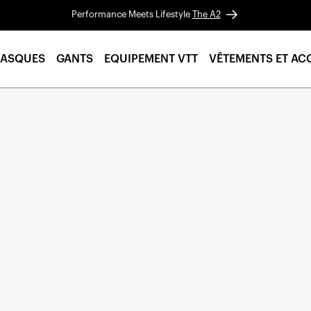
Performance Meets Lifestyle
The A2
ASQUES
GANTS
EQUIPEMENT VTT
VÊTEMENTS ET AC