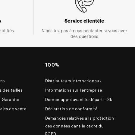
s
Service clientèle
plifiés
N'hésitez pas à nous contacter si vous avez
des questions
E
100%
ons
Distributeurs internationaux
 des tailles
Informations sur l'entreprise
t Garantie
Dernier appel avant le départ – Ski
ales de vente
Déclaration de conformité
Demandes relatives à la protection
des données dans le cadre du
RGPD