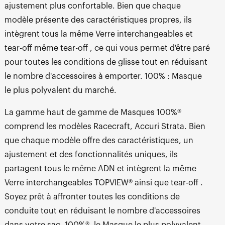
ajustement plus confortable. Bien que chaque
modèle présente des caractéristiques propres, ils
intègrent tous la même Verre interchangeables et
tear-off même tear-off , ce qui vous permet d'être paré
pour toutes les conditions de glisse tout en réduisant
le nombre d'accessoires à emporter. 100% : Masque
le plus polyvalent du marché.
La gamme haut de gamme de Masques 100%®
comprend les modèles Racecraft, Accuri Strata. Bien
que chaque modèle offre des caractéristiques, un
ajustement et des fonctionnalités uniques, ils
partagent tous le même ADN et intègrent la même
Verre interchangeables TOPVIEW® ainsi que tear-off .
Soyez prêt à affronter toutes les conditions de
conduite tout en réduisant le nombre d'accessoires
dans votre sac. 100%®, le Masque le plus polyvalent