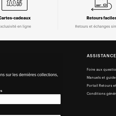
Cartes-cadeaux
Retours facile
xclusivité en ligne
Retours et échanges sim
ASSISTANC
Foire aux questi
ns sur les dernières collections,
Manuels et guides
Portail Retours e
ys
Conditions génér