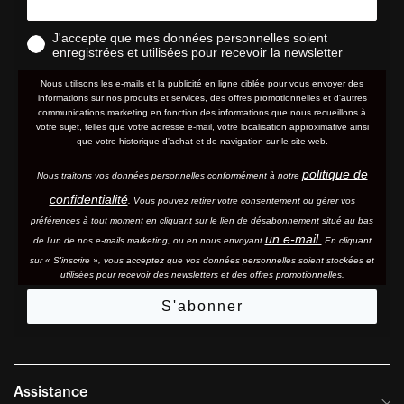
J'accepte que mes données personnelles soient
enregistrées et utilisées pour recevoir la newsletter
Nous utilisons les e-mails et la publicité en ligne ciblée pour vous envoyer des
informations sur nos produits et services, des offres promotionnelles et d'autres
communications marketing en fonction des informations que nous recueillons à
votre sujet, telles que votre adresse e-mail, votre localisation approximative ainsi
que votre historique d'achat et de navigation sur le site web.
politique de
Nous traitons vos données personnelles conformément à notre
confidentialité
. Vous pouvez retirer votre consentement ou gérer vos
préférences à tout moment en cliquant sur le lien de désabonnement situé au bas
un e-mail.
de l'un de nos e-mails marketing, ou en nous envoyant
En cliquant
sur « S'inscrire », vous acceptez que vos données personnelles soient stockées et
utilisées pour recevoir des newsletters et des offres promotionnelles.
S'abonner
Assistance