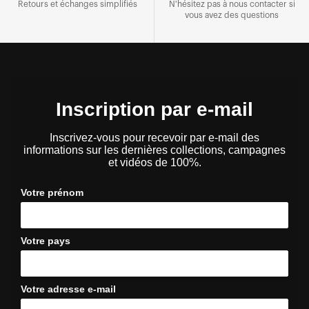
Retours et échanges simplifiés
N'hésitez pas à nous contacter si
vous avez des questions
Inscription par e-mail
Inscrivez-vous pour recevoir par e-mail des
informations sur les dernières collections, campagnes
et vidéos de 100%.
Votre prénom
Votre pays
Votre adresse e-mail