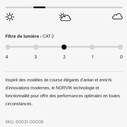
Filtre de lumière :
CAT 2
4
3
2
1
0
Inspiré des modèles de course élégants d'antan et enrichi
d'innovations modernes, le NORVIK technologie et
fonctionnalité pour offrir des performances optimales en toutes
circonstances.
SKU: 60031-00008