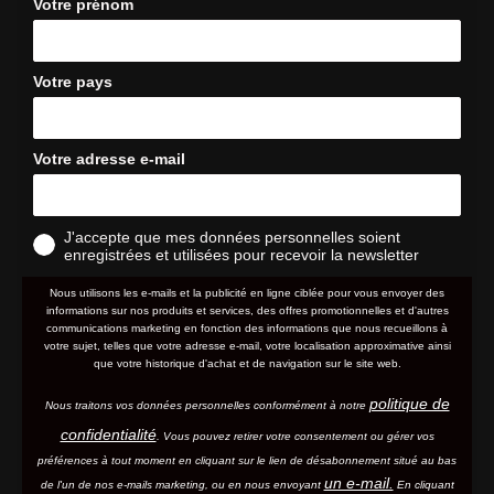
Votre prénom
Votre pays
Votre adresse e-mail
J'accepte que mes données personnelles soient
enregistrées et utilisées pour recevoir la newsletter
Nous utilisons les e-mails et la publicité en ligne ciblée pour vous envoyer des
informations sur nos produits et services, des offres promotionnelles et d'autres
communications marketing en fonction des informations que nous recueillons à
votre sujet, telles que votre adresse e-mail, votre localisation approximative ainsi
que votre historique d'achat et de navigation sur le site web.
politique de
Nous traitons vos données personnelles conformément à notre
confidentialité
. Vous pouvez retirer votre consentement ou gérer vos
préférences à tout moment en cliquant sur le lien de désabonnement situé au bas
un e-mail.
de l'un de nos e-mails marketing, ou en nous envoyant
En cliquant