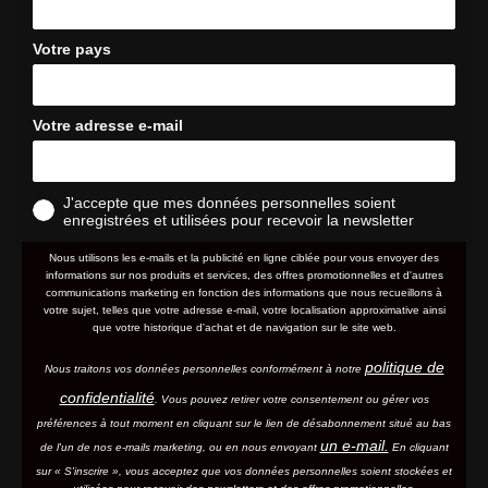
Votre pays
Votre adresse e-mail
J'accepte que mes données personnelles soient
enregistrées et utilisées pour recevoir la newsletter
Nous utilisons les e-mails et la publicité en ligne ciblée pour vous envoyer des
informations sur nos produits et services, des offres promotionnelles et d'autres
communications marketing en fonction des informations que nous recueillons à
votre sujet, telles que votre adresse e-mail, votre localisation approximative ainsi
que votre historique d'achat et de navigation sur le site web.
politique de
Nous traitons vos données personnelles conformément à notre
confidentialité
. Vous pouvez retirer votre consentement ou gérer vos
préférences à tout moment en cliquant sur le lien de désabonnement situé au bas
un e-mail.
de l'un de nos e-mails marketing, ou en nous envoyant
En cliquant
sur « S'inscrire », vous acceptez que vos données personnelles soient stockées et