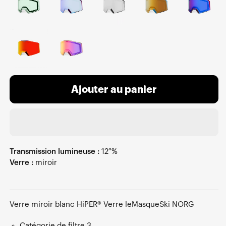
Ajouter au panier
Transmission lumineuse :
12 %
Verre :
miroir
Verre miroir blanc HiPER® Verre leMasqueSki NORG
Catégorie de filtre 3