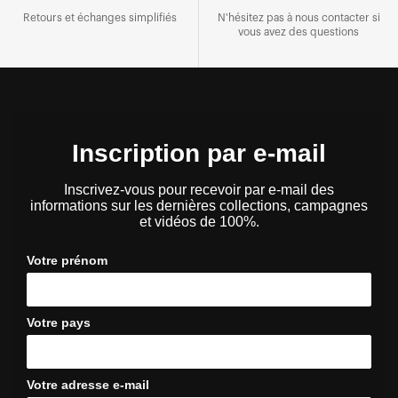
Retours et échanges simplifiés
N'hésitez pas à nous contacter si
vous avez des questions
Inscription par e-mail
Inscrivez-vous pour recevoir par e-mail des
informations sur les dernières collections, campagnes
et vidéos de 100%.
Votre prénom
Votre pays
Votre adresse e-mail