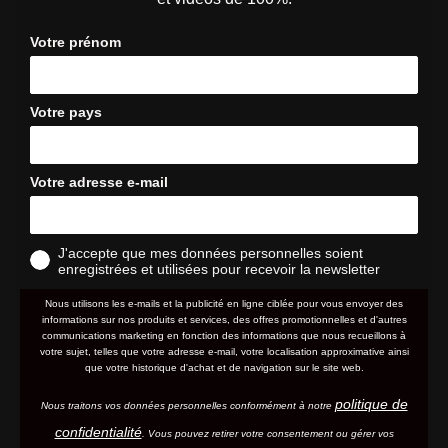
Votre prénom
Votre pays
Votre adresse e-mail
J'accepte que mes données personnelles soient
enregistrées et utilisées pour recevoir la newsletter
Nous utilisons les e-mails et la publicité en ligne ciblée pour vous envoyer des
informations sur nos produits et services, des offres promotionnelles et d'autres
communications marketing en fonction des informations que nous recueillons à
votre sujet, telles que votre adresse e-mail, votre localisation approximative ainsi
que votre historique d'achat et de navigation sur le site web.
politique de
Nous traitons vos données personnelles conformément à notre
confidentialité
. Vous pouvez retirer votre consentement ou gérer vos