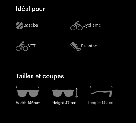
Idéal pour
Baseball
Cyclisme
VTT
Running
Tailles et coupes