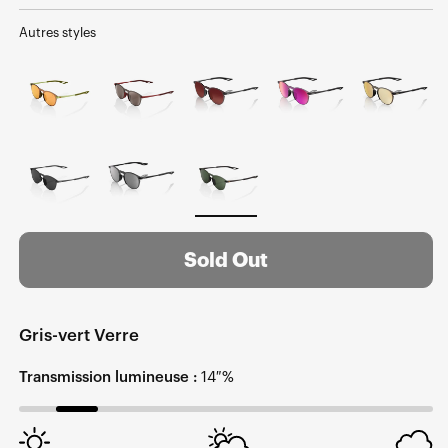
normal
soldé
Autres styles
Sold Out
Gris-vert Verre
Transmission lumineuse :
14 %