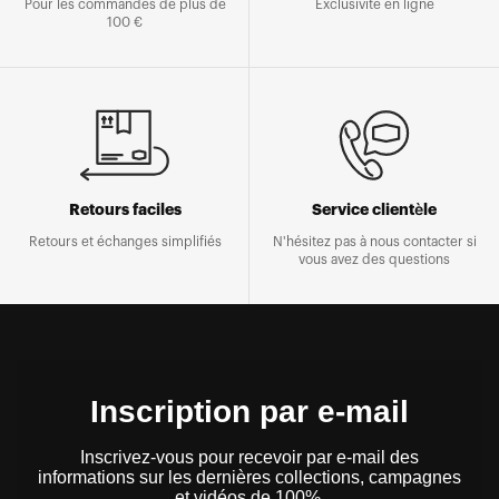
Pour les commandes de plus de
Exclusivité en ligne
100 €
Retours faciles
Service clientèle
Retours et échanges simplifiés
N'hésitez pas à nous contacter si
vous avez des questions
Inscription par e-mail
Inscrivez-vous pour recevoir par e-mail des
informations sur les dernières collections, campagnes
et vidéos de 100%.