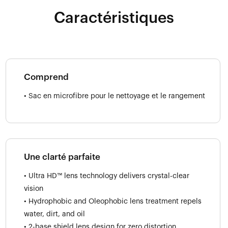
Caractéristiques
Comprend
• Sac en microfibre pour le nettoyage et le rangement
Une clarté parfaite
• Ultra HD™ lens technology delivers crystal-clear
vision
• Hydrophobic and Oleophobic lens treatment repels
water, dirt, and oil
• 2-base shield lens design for zero distortion