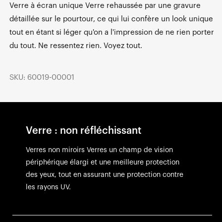
Verre à écran unique Verre rehaussée par une gravure
détaillée sur le pourtour, ce qui lui confère un look unique
tout en étant si léger qu'on a l'impression de ne rien porter
du tout. Ne ressentez rien. Voyez tout.
SKU: 60019-00001
Verre : non réfléchissant
Verres non miroirs Verres un champ de vision
périphérique élargi et une meilleure protection
des yeux, tout en assurant une protection contre
les rayons UV.