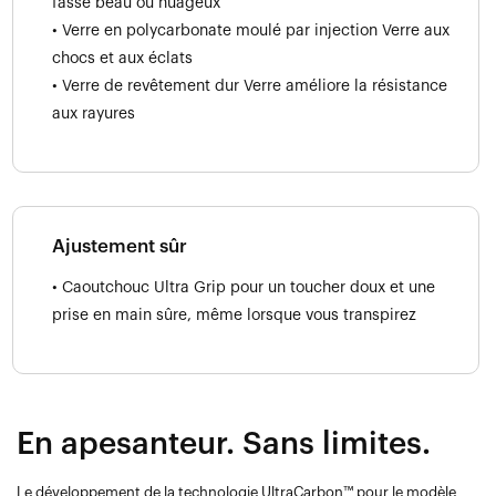
fasse beau ou nuageux
• Verre en polycarbonate moulé par injection Verre aux
chocs et aux éclats
• Verre de revêtement dur Verre améliore la résistance
aux rayures
Ajustement sûr
• Caoutchouc Ultra Grip pour un toucher doux et une
prise en main sûre, même lorsque vous transpirez
En apesanteur. Sans limites.
Le développement de la technologie UltraCarbon™ pour le modèle