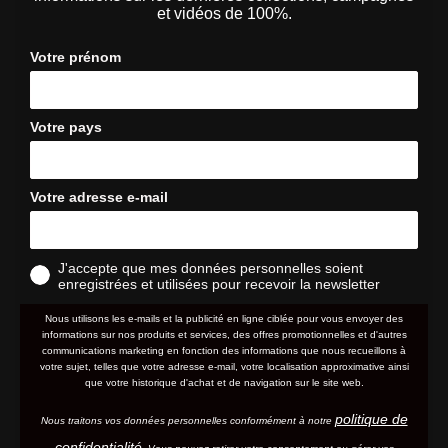
et vidéos de 100%.
Votre prénom
Votre pays
Votre adresse e-mail
J'accepte que mes données personnelles soient
enregistrées et utilisées pour recevoir la newsletter
Nous utilisons les e-mails et la publicité en ligne ciblée pour vous envoyer des
informations sur nos produits et services, des offres promotionnelles et d'autres
communications marketing en fonction des informations que nous recueillons à
votre sujet, telles que votre adresse e-mail, votre localisation approximative ainsi
que votre historique d'achat et de navigation sur le site web.
politique de
Nous traitons vos données personnelles conformément à notre
confidentialité