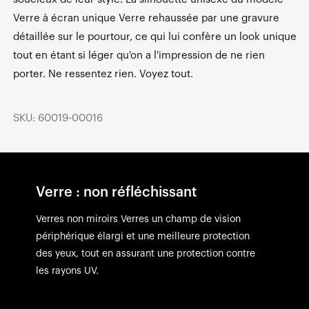
Verre à écran unique Verre rehaussée par une gravure
détaillée sur le pourtour, ce qui lui confère un look unique
tout en étant si léger qu'on a l'impression de ne rien
porter. Ne ressentez rien. Voyez tout.
SKU: 60019-00016
Verre : non réfléchissant
Verres non miroirs Verres un champ de vision
périphérique élargi et une meilleure protection
des yeux, tout en assurant une protection contre
les rayons UV.