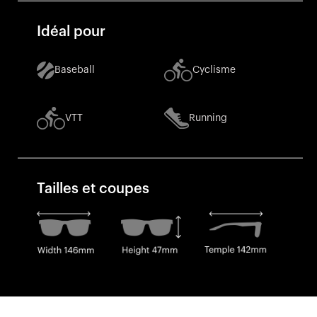
Idéal pour
Baseball
Cyclisme
VTT
Running
Tailles et coupes