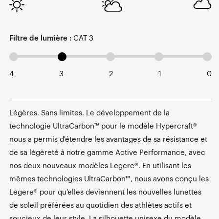
Filtre de lumière :
CAT 3
4
3
2
1
0
Légères. Sans limites. Le développement de la
technologie UltraCarbon™ pour le modèle Hypercraft®
nous a permis d'étendre les avantages de sa résistance et
de sa légèreté à notre gamme Active Performance, avec
nos deux nouveaux modèles Legere®. En utilisant les
mêmes technologies UltraCarbon™, nous avons conçu les
Legere® pour qu'elles deviennent les nouvelles lunettes
de soleil préférées au quotidien des athlètes actifs et
soucieux de leur style. La silhouette unisexe du modèle