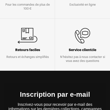
Pour les commandes de plus de
Exclusivité en ligne
100 €
Retours faciles
Service clientèle
Retours et échanges simplifiés
N'hésitez pas à nous contacter si
vous avez des questions
Inscription par e-mail
Inscrivez-vous pour recevoir par e-mail des
informations sur les dernières collections, campagnes