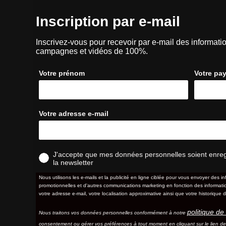
Inscription par e-mail
Inscrivez-vous pour recevoir par e-mail des informatio
campagnes et vidéos de 100%.
Votre prénom
Votre pa
Votre adresse e-mail
J'accepte que mes données personnelles soient enregis
la newsletter
Nous utilisons les e-mails et la publicité en ligne ciblée pour vous envoyer des in
promotionnelles et d'autres communications marketing en fonction des information
votre adresse e-mail, votre localisation approximative ainsi que votre historique d
politique de 
Nous traitons vos données personnelles conformément à notre
consentement ou gérer vos préférences à tout moment en cliquant sur le lien d