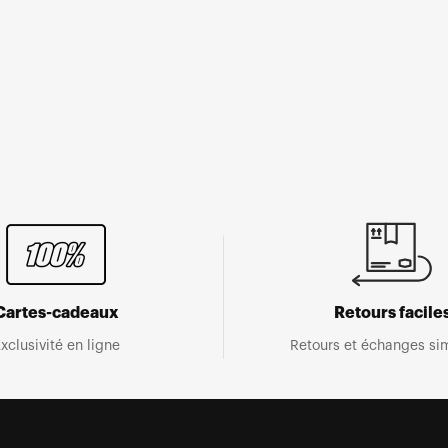
Cartes-cadeaux
Retours facile
xclusivité en ligne
Retours et échanges sim