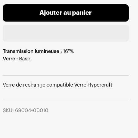
Ajouter au panier
Transmission lumineuse :
16 %
Verre :
Base
Verre de rechange compatible Verre Hypercraft
SKU: 69004-00010