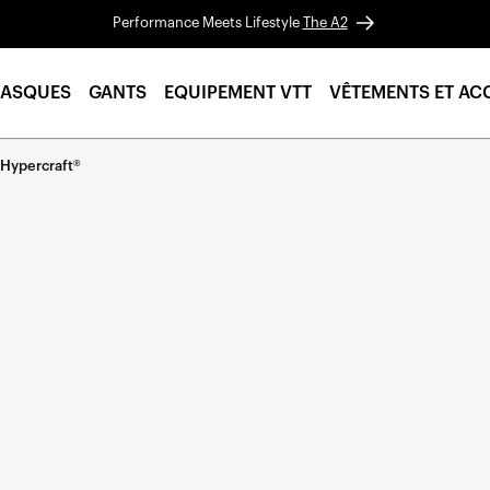
Performance Meets Lifestyle
The A2
ASQUES
GANTS
EQUIPEMENT VTT
VÊTEMENTS ET AC
 Hypercraft®