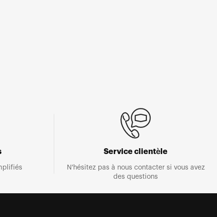
s
Service clientèle
plifiés
N'hésitez pas à nous contacter si vous avez
des questions