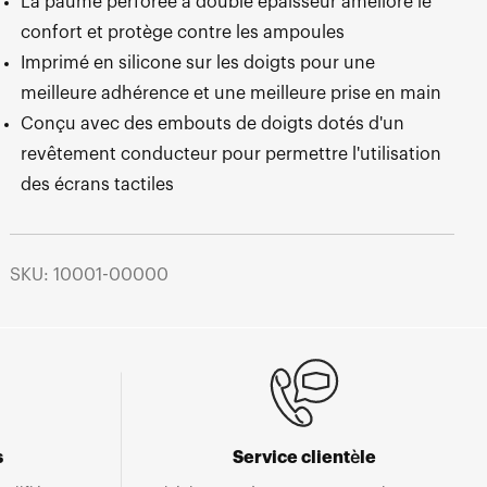
La paume perforée à double épaisseur améliore le
confort et protège contre les ampoules
Imprimé en silicone sur les doigts pour une
meilleure adhérence et une meilleure prise en main
Conçu avec des embouts de doigts dotés d'un
revêtement conducteur pour permettre l'utilisation
des écrans tactiles
SKU: 10001-00000
s
Service clientèle