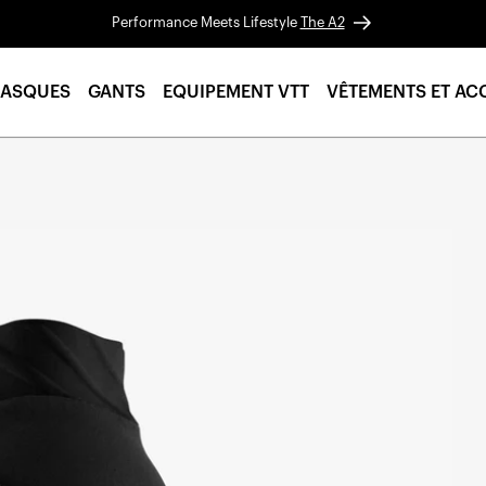
Performance Meets Lifestyle
The A2
ASQUES
GANTS
EQUIPEMENT VTT
VÊTEMENTS ET AC