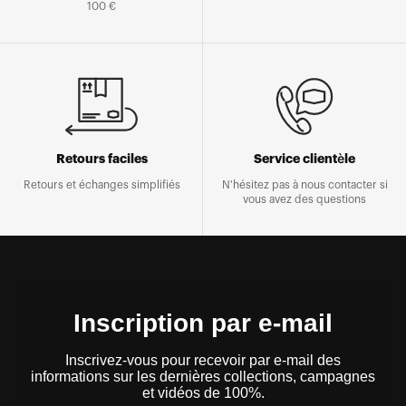
100 €
Retours faciles
Service clientèle
Retours et échanges simplifiés
N'hésitez pas à nous contacter si
vous avez des questions
Inscription par e-mail
Inscrivez-vous pour recevoir par e-mail des
informations sur les dernières collections, campagnes
et vidéos de 100%.