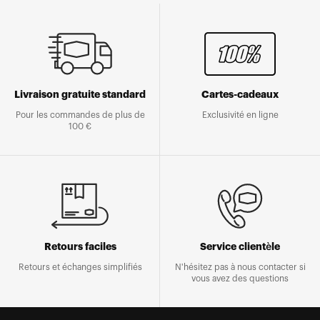
Livraison gratuite standard
Cartes-cadeaux
Pour les commandes de plus de
Exclusivité en ligne
100 €
Retours faciles
Service clientèle
Retours et échanges simplifiés
N'hésitez pas à nous contacter si
vous avez des questions