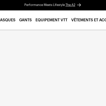
Performance Meets Lifestyle
The A2
ASQUES
GANTS
EQUIPEMENT VTT
VÊTEMENTS ET AC