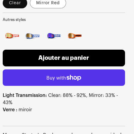
Clear
Mirror Red
Autres styles
Ajouter au panier
Light Transmission:
Clear: 88% - 92%, Mirror: 33% -
43%
Verre :
miroir