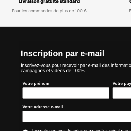
Livraison gratuite standard
Pour les commandes de plus de 100 €
E
Inscription par e-mail
Inscrivez-vous pour recevoir par e-mail des informatio
campagnes et vidéos de 100%.
Votre prénom
Votre pa
Votre adresse e-mail
J'accepte que mes données personnelles soient enregis