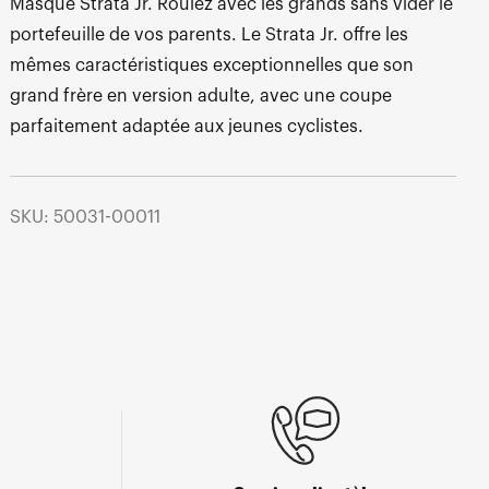
Masque Strata Jr. Roulez avec les grands sans vider le
portefeuille de vos parents. Le Strata Jr. offre les
mêmes caractéristiques exceptionnelles que son
grand frère en version adulte, avec une coupe
parfaitement adaptée aux jeunes cyclistes.
SKU: 50031-00011