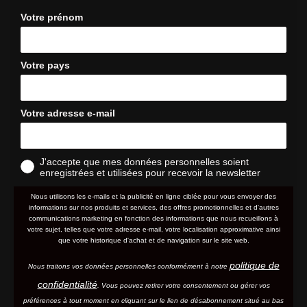
Votre prénom
Votre pays
Votre adresse e-mail
J'accepte que mes données personnelles soient
enregistrées et utilisées pour recevoir la newsletter
Nous utilisons les e-mails et la publicité en ligne ciblée pour vous envoyer des
informations sur nos produits et services, des offres promotionnelles et d'autres
communications marketing en fonction des informations que nous recueillons à
votre sujet, telles que votre adresse e-mail, votre localisation approximative ainsi
que votre historique d'achat et de navigation sur le site web.
politique de
Nous traitons vos données personnelles conformément à notre
confidentialité
. Vous pouvez retirer votre consentement ou gérer vos
préférences à tout moment en cliquant sur le lien de désabonnement situé au bas