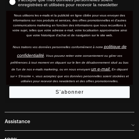
enregistrées et utilisées pour recevoir la newsletter
Nous utilisons les e-mails et la publicité en ligne ciblée pour vous envoyer des
informations sur nos produits et services, des offres promotionnelles et d'autres
communications marketing en fonction des informations que nous recueillons à
votre sujet, telles que votre adresse e-mail, votre localisation approximative ainsi
que votre historique d'achat et de navigation sur le site web.
politique de
Nous traitons vos données personnelles conformément à notre
confidentialité
. Vous pouvez retirer votre consentement ou gérer vos
préférences à tout moment en cliquant sur le lien de désabonnement situé au bas
un e-mail.
de l'un de nos e-mails marketing, ou en nous envoyant
En cliquant
sur « S'inscrire », vous acceptez que vos données personnelles soient stockées et
utilisées pour recevoir des newsletters et des offres promotionnelles.
S'abonner
Assistance
Foire aux questions