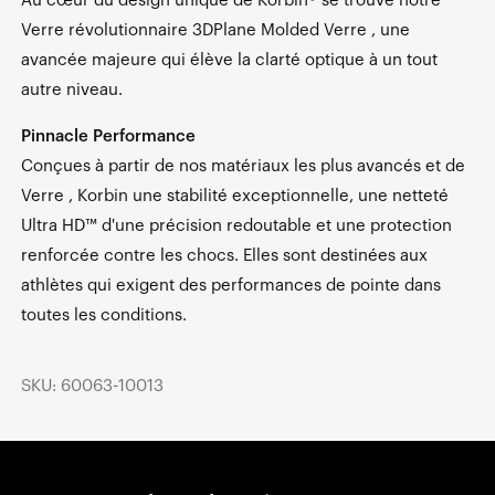
Au cœur du design unique de Korbin® se trouve notre
Verre révolutionnaire 3DPlane Molded Verre , une
avancée majeure qui élève la clarté optique à un tout
autre niveau.
Pinnacle Performance
Conçues à partir de nos matériaux les plus avancés et de
Verre , Korbin une stabilité exceptionnelle, une netteté
Ultra HD™ d'une précision redoutable et une protection
renforcée contre les chocs. Elles sont destinées aux
athlètes qui exigent des performances de pointe dans
toutes les conditions.
SKU: 60063-10013