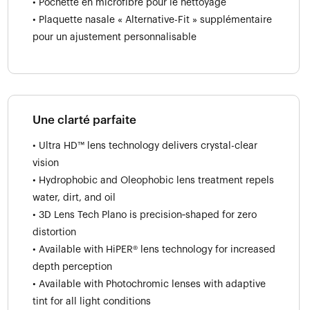
• Pochette en microfibre pour le nettoyage
• Plaquette nasale « Alternative-Fit » supplémentaire
pour un ajustement personnalisable
Une clarté parfaite
• Ultra HD™ lens technology delivers crystal-clear
vision
• Hydrophobic and Oleophobic lens treatment repels
water, dirt, and oil
• 3D Lens Tech Plano is precision‑shaped for zero
distortion
• Available with HiPER® lens technology for increased
depth perception
• Available with Photochromic lenses with adaptive
tint for all light conditions