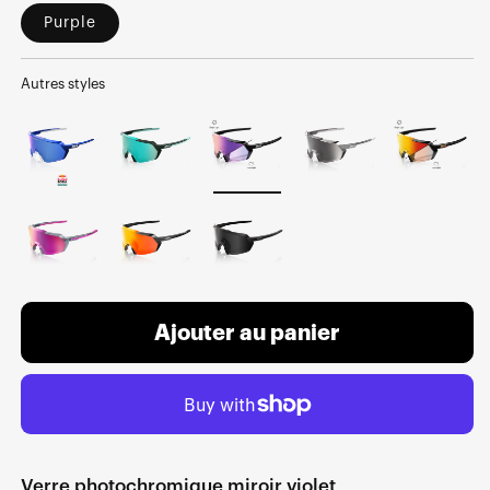
Purple
Autres styles
Ajouter au panier
Verre photochromique miroir violet