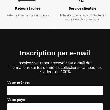
Retours faciles
Service clientèle
Retours et échanges simplifiés
N'hésitez pas à nous contacter si
vous avez des questions
Inscription par e-mail
Inscrivez-vous pour recevoir par e-mail des
informations sur les dernières collections, campagnes
et vidéos de 100%.
Votre prénom
Votre pays