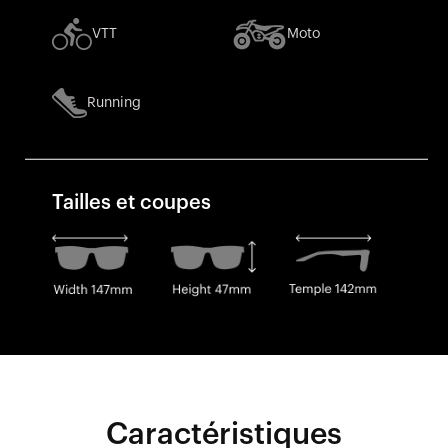
VTT
Moto
Running
Tailles et coupes
Caractéristiques