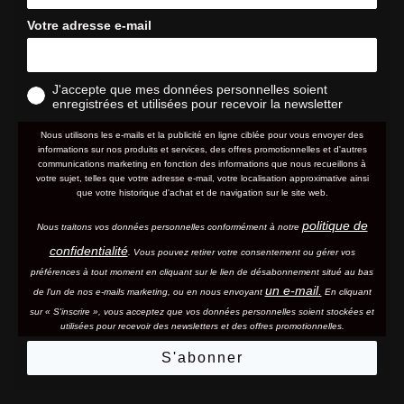
Votre adresse e-mail
J'accepte que mes données personnelles soient
enregistrées et utilisées pour recevoir la newsletter
Nous utilisons les e-mails et la publicité en ligne ciblée pour vous envoyer des
informations sur nos produits et services, des offres promotionnelles et d'autres
communications marketing en fonction des informations que nous recueillons à
votre sujet, telles que votre adresse e-mail, votre localisation approximative ainsi
que votre historique d'achat et de navigation sur le site web.
politique de
Nous traitons vos données personnelles conformément à notre
confidentialité
. Vous pouvez retirer votre consentement ou gérer vos
préférences à tout moment en cliquant sur le lien de désabonnement situé au bas
un e-mail.
de l'un de nos e-mails marketing, ou en nous envoyant
En cliquant
sur « S'inscrire », vous acceptez que vos données personnelles soient stockées et
utilisées pour recevoir des newsletters et des offres promotionnelles.
S'abonner