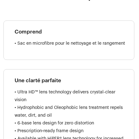
Comprend
• Sac en microfibre pour le nettoyage et le rangement
Une clarté parfaite
• Ultra HD™ lens technology delivers crystal-clear
vision
• Hydrophobic and Oleophobic lens treatment repels
water, dirt, and oil
• 6-base lens design for zero distortion
• Prescription‑ready frame design
• Available with HiPER® lens technology for increased