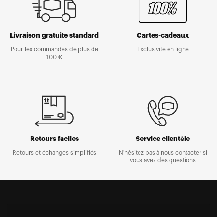
Livraison gratuite standard
Cartes-cadeaux
Pour les commandes de plus de
Exclusivité en ligne
100 €
Retours faciles
Service clientèle
Retours et échanges simplifiés
N'hésitez pas à nous contacter si
vous avez des questions