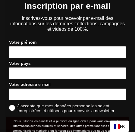
Inscription par e-mail
Inscrivez-vous pour recevoir par e-mail des
informations sur les dernières collections, campagnes
et vidéos de 100%.
Votre prénom
Votre pays
Votre adresse e-mail
J'accepte que mes données personnelles soient
enregistrées et utilisées pour recevoir la newsletter
Nous utilisons les e-mails et la publicité en ligne ciblée pour vous envoyer des
FR
informations sur nos produits et services, des offres promotionnelles et d'autres
communications marketing en fonction des informations que nous recueillons à