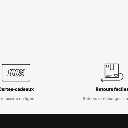
Cartes-cadeaux
Retours facile
xclusivité en ligne
Retours et échanges sim