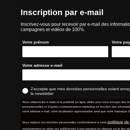
Inscription par e-mail
Inscrivez-vous pour recevoir par e-mail des informatio
campagnes et vidéos de 100%.
Votre prénom
Votre pa
Votre adresse e-mail
J'accepte que mes données personnelles soient enregis
la newsletter
Nous utilisons les e-mails et la publicité en ligne ciblée pour vous envoyer des in
promotionnelles et d'autres communications marketing en fonction des information
votre adresse e-mail, votre localisation approximative ainsi que votre historique d
politique de 
Nous traitons vos données personnelles conformément à notre
consentement ou gérer vos préférences à tout moment en cliquant sur le lien d