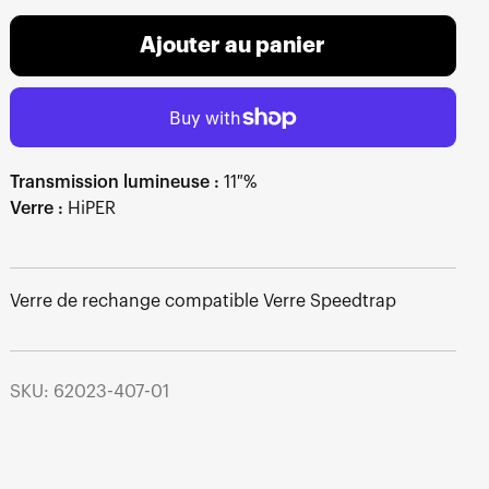
Ajouter au panier
Transmission lumineuse :
11 %
Verre :
HiPER
Verre de rechange compatible Verre Speedtrap
SKU: 62023-407-01