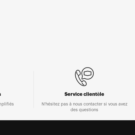
s
Service clientèle
plifiés
N'hésitez pas à nous contacter si vous avez
des questions