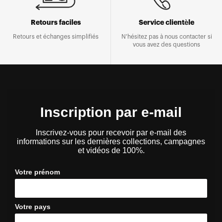
Retours faciles
Service clientèle
Retours et échanges simplifiés
N'hésitez pas à nous contacter si
vous avez des questions
Inscription par e-mail
Inscrivez-vous pour recevoir par e-mail des
informations sur les dernières collections, campagnes
et vidéos de 100%.
Votre prénom
Votre pays