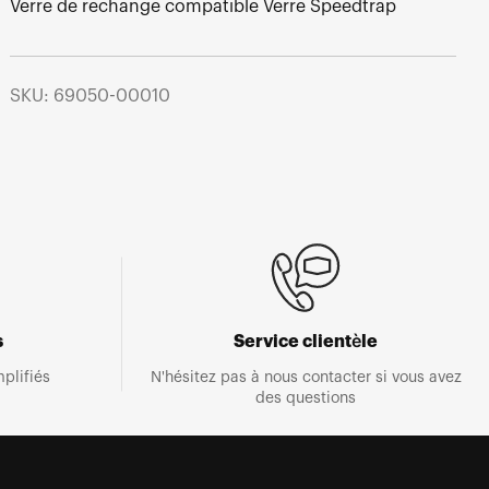
Verre de rechange compatible Verre Speedtrap
SKU: 69050-00010
s
Service clientèle
plifiés
N'hésitez pas à nous contacter si vous avez
des questions