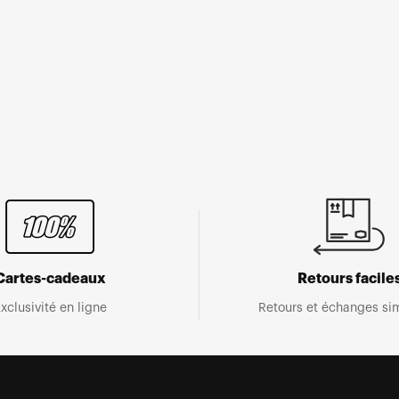
Cartes-cadeaux
Retours facile
xclusivité en ligne
Retours et échanges sim