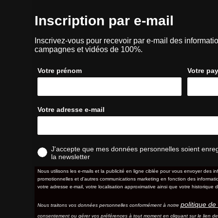
Inscription par e-mail
Inscrivez-vous pour recevoir par e-mail des informatio
campagnes et vidéos de 100%.
Votre prénom
Votre pa
Votre adresse e-mail
J'accepte que mes données personnelles soient enregis
la newsletter
Nous utilisons les e-mails et la publicité en ligne ciblée pour vous envoyer des in
promotionnelles et d'autres communications marketing en fonction des information
votre adresse e-mail, votre localisation approximative ainsi que votre historique d
politique de 
Nous traitons vos données personnelles conformément à notre
consentement ou gérer vos préférences à tout moment en cliquant sur le lien d