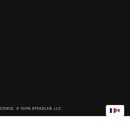
CENCE. © 100% SPEEDLAB, LLC.
FR
Ajouter au panier