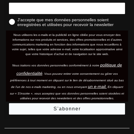
J'accepte que mes données personnelles soient
enregistrées et utilisées pour recevoir la newsletter
Nous utilisons les e-mails et la publicité en ligne ciblée pour vous envoyer des
informations sur nos produits et services, des offres promotionnelles et d'autres
communications marketing en fonction des informations que nous recueillons à
votre sujet, telles que votre adresse e-mail, votre localisation approximative ainsi
que votre historique d'achat et de navigation sur le site web.
politique de
Nous traitons vos données personnelles conformément à notre
confidentialité
. Vous pouvez retirer votre consentement ou gérer vos
préférences à tout moment en cliquant sur le lien de désabonnement situé au bas
un e-mail.
de l'un de nos e-mails marketing, ou en nous envoyant
En cliquant
sur « S'inscrire », vous acceptez que vos données personnelles soient stockées et
utilisées pour recevoir des newsletters et des offres promotionnelles.
S'abonner