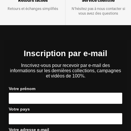
Retours faciles
Service clientèle
Retours et échanges simplifiés
N'hésitez pas à nous contacter si
vous avez des questions
Inscription par e-mail
Inscrivez-vous pour recevoir par e-mail des
informations sur les dernières collections, campagnes
et vidéos de 100%.
Votre prénom
Votre pays
Votre adresse e-mail