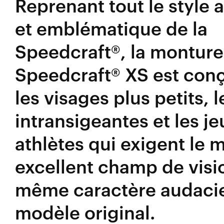
Reprenant tout le style
et emblématique de la
Speedcraft®, la montur
Speedcraft® XS est con
les visages plus petits,
intransigeantes et les j
athlètes qui exigent le
excellent champ de visio
même caractère audacie
modèle original.