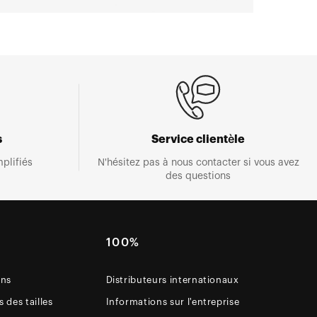
s
Service clientèle
plifiés
N'hésitez pas à nous contacter si vous avez
des questions
E
100%
ons
Distributeurs internationaux
 des tailles
Informations sur l'entreprise