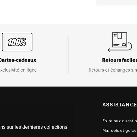
Cartes-cadeaux
Retours facile
xclusivité en ligne
Retours et échanges sim
ASSISTANC
Foire aux questi
ns sur les dernières collections,
Manuels et guides