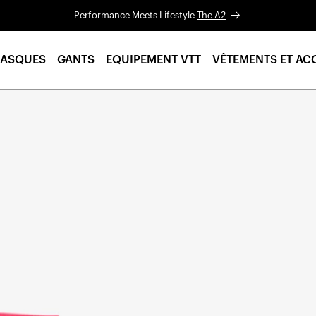
Performance Meets Lifestyle
The A2
ASQUES
GANTS
EQUIPEMENT VTT
VÊTEMENTS ET AC