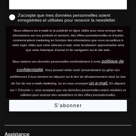
J'accepte que mes données personnelles soient
enregistrées et utilisées pour recevoir la newsletter
Nous utilisons les e-mails et la publicité en ligne ciblée pour vous envoyer des
informations sur nos produits et services, des offres promotionnelles et d'autres
communications marketing en fonction des informations que nous recueillons à
votre sujet, telles que votre adresse e-mail, votre localisation approximative ainsi
que votre historique d'achat et de navigation sur le site web.
politique de
Nous traitons vos données personnelles conformément à notre
confidentialité
. Vous pouvez retirer votre consentement ou gérer vos
préférences à tout moment en cliquant sur le lien de désabonnement situé au bas
un e-mail.
de l'un de nos e-mails marketing, ou en nous envoyant
En cliquant
sur « S'inscrire », vous acceptez que vos données personnelles soient stockées et
utilisées pour recevoir des newsletters et des offres promotionnelles.
S'abonner
Assistance