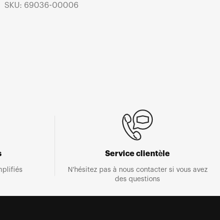
SKU: 69036-00006
s
Service clientèle
plifiés
N'hésitez pas à nous contacter si vous avez
des questions