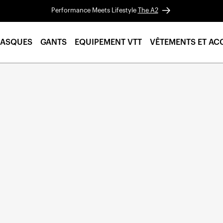
Performance Meets Lifestyle
The A2
ASQUES
GANTS
EQUIPEMENT VTT
VÊTEMENTS ET AC