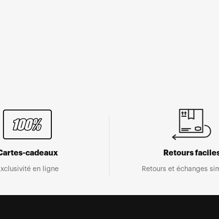
Cartes-cadeaux
Retours facile
xclusivité en ligne
Retours et échanges sim