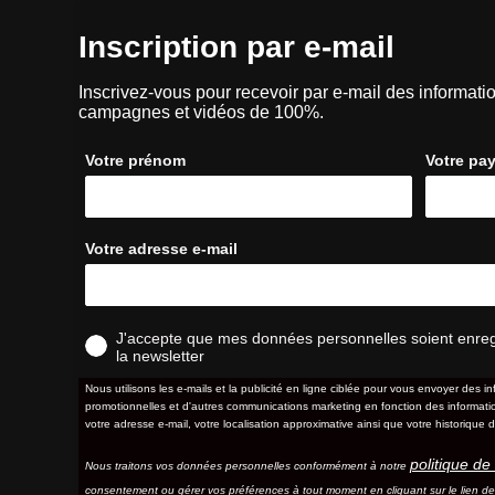
Inscription par e-mail
Inscrivez-vous pour recevoir par e-mail des informatio
campagnes et vidéos de 100%.
Votre prénom
Votre pa
Votre adresse e-mail
J'accepte que mes données personnelles soient enregis
la newsletter
Nous utilisons les e-mails et la publicité en ligne ciblée pour vous envoyer des in
promotionnelles et d'autres communications marketing en fonction des information
votre adresse e-mail, votre localisation approximative ainsi que votre historique d
politique de 
Nous traitons vos données personnelles conformément à notre
consentement ou gérer vos préférences à tout moment en cliquant sur le lien d