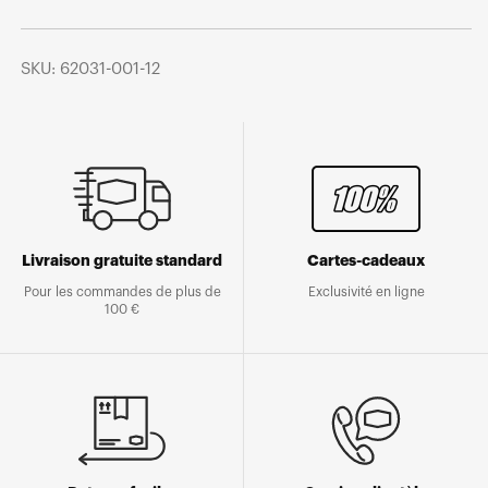
SKU: 62031-001-12
Livraison gratuite standard
Cartes-cadeaux
Pour les commandes de plus de
Exclusivité en ligne
100 €