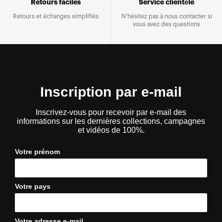
Retours faciles
Service clientèle
Retours et échanges simplifiés
N'hésitez pas à nous contacter si
vous avez des questions
Inscription par e-mail
Inscrivez-vous pour recevoir par e-mail des
informations sur les dernières collections, campagnes
et vidéos de 100%.
Votre prénom
Votre pays
Votre adresse e-mail