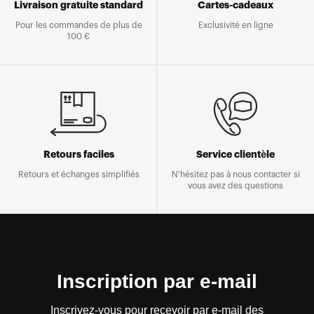
Livraison gratuite standard
Cartes-cadeaux
Pour les commandes de plus de
Exclusivité en ligne
100 €
Retours faciles
Service clientèle
Retours et échanges simplifiés
N'hésitez pas à nous contacter si
vous avez des questions
Inscription par e-mail
Inscrivez-vous pour recevoir par e-mail des