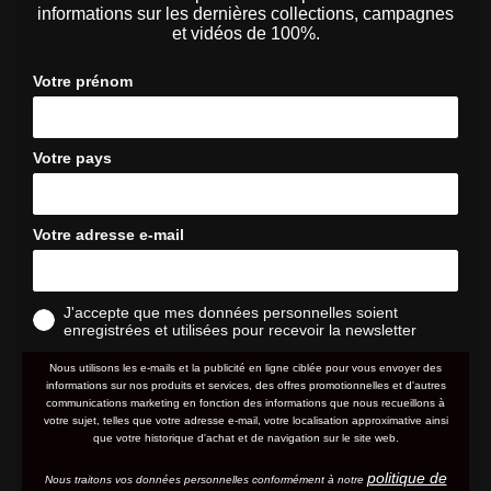
informations sur les dernières collections, campagnes
et vidéos de 100%.
Votre prénom
Votre pays
Votre adresse e-mail
J'accepte que mes données personnelles soient
enregistrées et utilisées pour recevoir la newsletter
Nous utilisons les e-mails et la publicité en ligne ciblée pour vous envoyer des
informations sur nos produits et services, des offres promotionnelles et d'autres
communications marketing en fonction des informations que nous recueillons à
votre sujet, telles que votre adresse e-mail, votre localisation approximative ainsi
que votre historique d'achat et de navigation sur le site web.
politique de
Nous traitons vos données personnelles conformément à notre