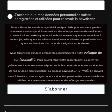
J'accepte que mes données personnelles soient
enregistrées et utilisées pour recevoir la newsletter
Nous utilisons les e-mails et la publicité en ligne ciblée pour vous envoyer des
informations sur nos produits et services, des offres promotionnelles et d'autres
communications marketing en fonction des informations que nous recueillons à
votre sujet, telles que votre adresse e-mail, votre localisation approximative ainsi
que votre historique d'achat et de navigation sur le site web.
politique de
Nous traitons vos données personnelles conformément à notre
confidentialité
. Vous pouvez retirer votre consentement ou gérer vos
préférences à tout moment en cliquant sur le lien de désabonnement situé au bas
un e-mail.
de l'un de nos e-mails marketing, ou en nous envoyant
En cliquant
sur « S'inscrire », vous acceptez que vos données personnelles soient stockées et
utilisées pour recevoir des newsletters et des offres promotionnelles.
S'abonner