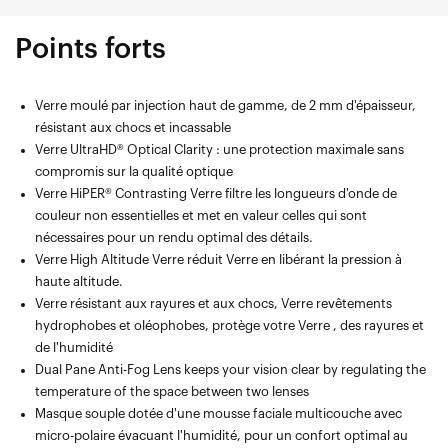
Points forts
Verre moulé par injection haut de gamme, de 2 mm d'épaisseur,
résistant aux chocs et incassable
Verre UltraHD® Optical Clarity : une protection maximale sans
compromis sur la qualité optique
Verre HiPER® Contrasting Verre filtre les longueurs d'onde de
couleur non essentielles et met en valeur celles qui sont
nécessaires pour un rendu optimal des détails.
Verre High Altitude Verre réduit Verre en libérant la pression à
haute altitude.
Verre résistant aux rayures et aux chocs, Verre revêtements
hydrophobes et oléophobes, protège votre Verre , des rayures et
de l'humidité
Dual Pane Anti-Fog Lens keeps your vision clear by regulating the
temperature of the space between two lenses
Masque souple dotée d'une mousse faciale multicouche avec
micro-polaire évacuant l'humidité, pour un confort optimal au